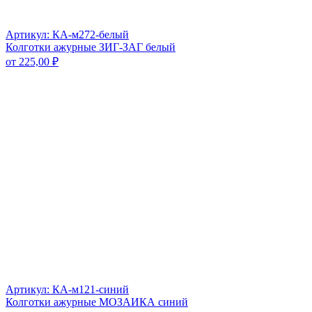
Артикул: КА-м272-белый
Колготки ажурные ЗИГ-ЗАГ белый
от
225,00
₽
Артикул: КА-м121-синий
Колготки ажурные МОЗАИКА синий