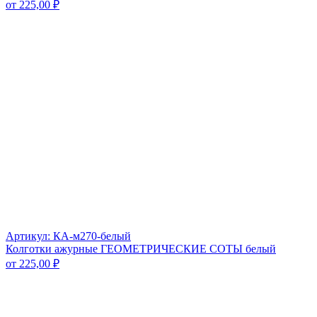
от
225,00
₽
Артикул: КА-м270-белый
Колготки ажурные ГЕОМЕТРИЧЕСКИЕ СОТЫ белый
от
225,00
₽