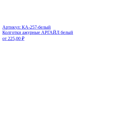
Артикул: КА-257-белый
Колготки ажурные АРГАЙЛ белый
от
225,00
₽