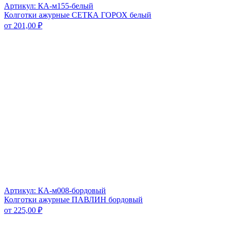
Артикул: КА-м155-белый
Колготки ажурные СЕТКА ГОРОХ белый
от
201,00
₽
Артикул: КА-м008-бордовый
Колготки ажурные ПАВЛИН бордовый
от
225,00
₽