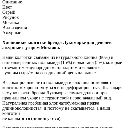
Описание
Цвет
Серый
Рисунок
Мозаика
Вид изделия
Ажурные
Хлопковые колготки бренда Лукоморье для девочек
ажурные с узором Мозаика.
Наши колготки связаны из натурального хлопка (80%) и
гипоаллергенных полиамида (15%) и эластана (5%), которые
отвечают международным стандартам и являются
лучшим сырьём на сегодняшний день на рынке.
Высокопрочные нити полиамида и эластана позволяют
колготкам хорошо тянуться и не деформироваться, благодаря
чему колготки бренда Лукоморье служат долго и при
правильном уходе не теряют свой первоначальный вид.
Натуральная гребенная хлопчатобумажная пряжа
длинноволокнистая, и поэтому не скатывается, а наши
колготки
не кашлатятся (пилингуются).