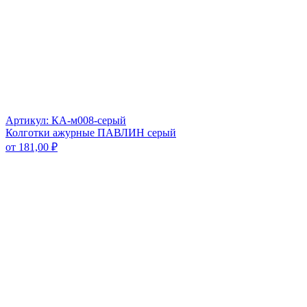
Артикул: КА-м008-серый
Колготки ажурные ПАВЛИН серый
от
181,00
₽