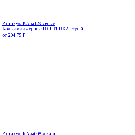
Артикул: КА-м129-серый
Колготки ажурные ПЛЕТЕНКА серый
от
204,75
₽
Артикул: КА-м008-джинс