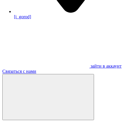
[i_gorod]
зайти в аккаунт
Связаться с нами