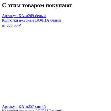
С этим товаром покупают
Артикул: КА-м269-белый
Колготки ажурные ВОЛНА белый
от
225,00
₽
Артикул: КА-м257-синий
Колготки ажурные АРГАЙЛ синий