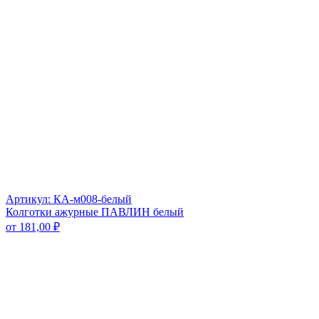
Артикул: КА-м008-белый
Колготки ажурные ПАВЛИН белый
от
181,00
₽