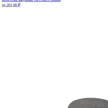
от
201,00
₽