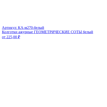
Артикул: КА-м270-белый
Колготки ажурные ГЕОМЕТРИЧЕСКИЕ СОТЫ белый
от
225,00
₽