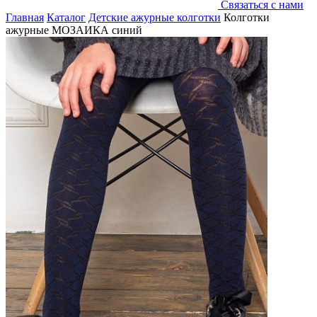
Связаться с нами
Главная
Каталог
Детские ажурные колготки
Колготки
ажурные МОЗАИКА синий