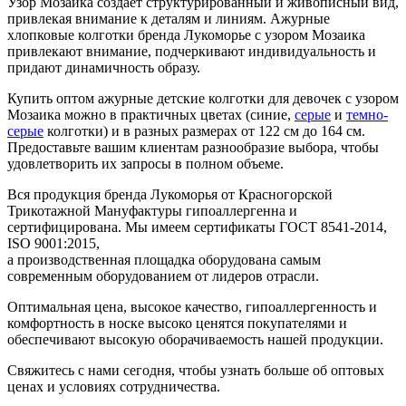
Узор Мозаика создает структурированный и живописный вид,
привлекая внимание к деталям и линиям. Ажурные
хлопковые колготки бренда Лукоморье с узором Мозаика
привлекают внимание, подчеркивают индивидуальность и
придают динамичность образу.
Купить оптом ажурные детские колготки для девочек с узором
Мозаика можно в практичных цветах (синие,
серые
и
темно-
серые
колготки) и в разных размерах от 122 см до 164 см.
Предоставьте вашим клиентам разнообразие выбора, чтобы
удовлетворить их запросы в полном объеме.
Вся продукция бренда Лукоморья от Красногорской
Трикотажной Мануфактуры гипоаллергенна и
сертифицирована. Мы имеем сертификаты ГОСТ 8541-2014,
ISO 9001:2015,
а производственная площадка оборудована самым
современным оборудованием от лидеров отрасли.
Оптимальная цена, высокое качество, гипоаллергенность и
комфортность в носке высоко ценятся покупателями и
обеспечивают высокую оборачиваемость нашей продукции.
Свяжитесь с нами сегодня, чтобы узнать больше об оптовых
ценах и условиях сотрудничества.