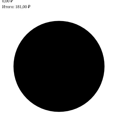
0,00
₽
Итого:
181,00
₽