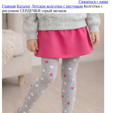
Связаться с нами
Главная
Каталог
Детские колготки с рисунком
Колготки с
рисунком СЕРДЕЧКИ серый меланж