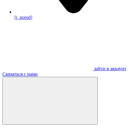
[i_gorod]
зайти в аккаунт
Связаться с нами