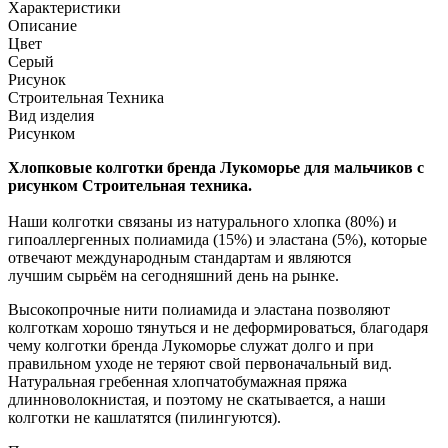
Характеристики
Описание
Цвет
Серый
Рисунок
Строительная Техника
Вид изделия
Рисунком
Хлопковые колготки бренда Лукоморье для мальчиков с
рисунком Cтроительная техника.
Наши колготки связаны из натурального хлопка (80%) и
гипоаллергенных полиамида (15%) и эластана (5%), которые
отвечают международным стандартам и являются
лучшим сырьём на сегодняшний день на рынке.
Высокопрочные нити полиамида и эластана позволяют
колготкам хорошо тянуться и не деформироваться, благодаря
чему колготки бренда Лукоморье служат долго и при
правильном уходе не теряют свой первоначальный вид.
Натуральная гребенная хлопчатобумажная пряжа
длинноволокнистая, и поэтому не скатывается, а наши
колготки не кашлатятся (пилингуются).