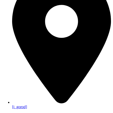
[i_gorod]