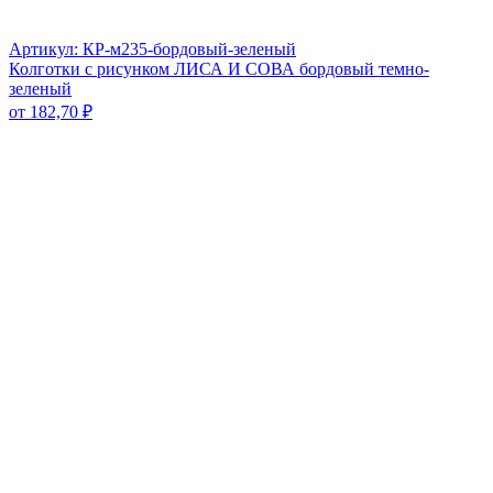
Артикул: КР-м235-бордовый-зеленый
Колготки с рисунком ЛИСА И СОВА бордовый темно-
зеленый
от
182,70
₽