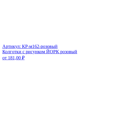
Артикул: КР-м162-розовый
Колготки с рисунком ЙОРК розовый
от
181,00
₽