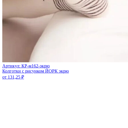
Артикул: КР-м162-экрю
Колготки с рисунком ЙОРК экрю
от
131,25
₽