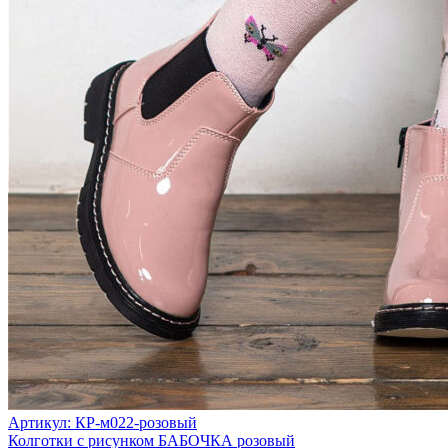
Артикул: КР-м022-розовый
Колготки с рисунком БАБОЧКА розовый