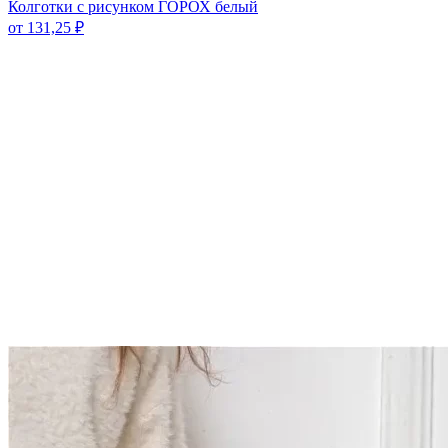
Колготки с рисунком ГОРОХ белый
от
131,25
₽