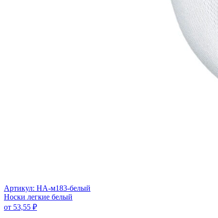
Артикул: НА-м183-белый
Носки легкие белый
от
53,55
₽