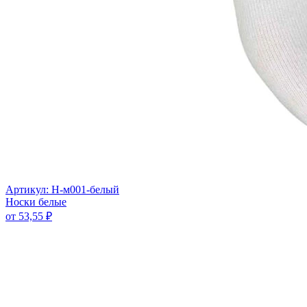
Артикул: Н-м001-белый
Носки белые
от
53,55
₽