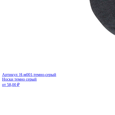
Артикул: Н-м001-темно-серый
Носки темно серый
от
58,00
₽