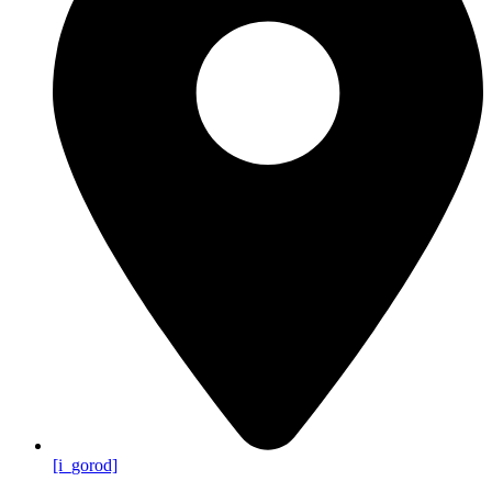
[i_gorod]