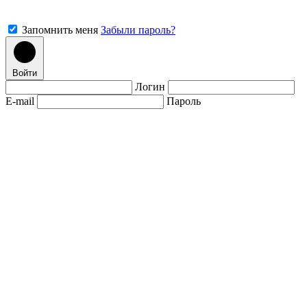
Запомнить меня
Забыли пароль?
Войти
Логин
E-mail
Пароль