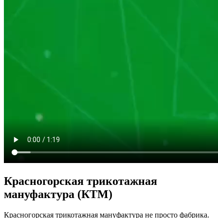
Красногорская трикотажная
мануфактура (КТМ)
Красногорская трикотажная мануфактура не просто фабрика.