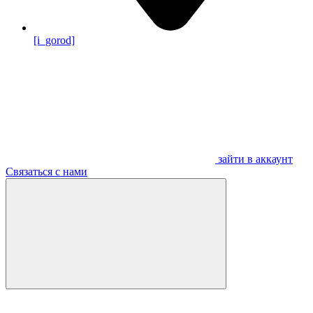
[i_gorod]
зайти в аккаунт
Связаться с нами