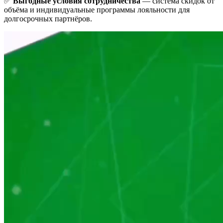
✅
Выгодные условия сотрудничества
— система скидок от
объёма и индивидуальные программы лояльности для
долгосрочных партнёров.