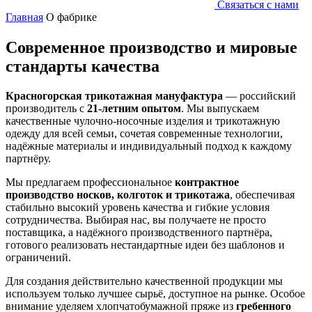
Связаться с нами
Главная
О фабрике
Современное производство и мировые
стандарты качества
Красногорская трикотажная мануфактура
— российский
производитель с
21-летним опытом
. Мы выпускаем
качественные чулочно-носочные изделия и трикотажную
одежду для всей семьи, сочетая современные технологии,
надёжные материалы и индивидуальный подход к каждому
партнёру.
Мы предлагаем профессиональное
контрактное
производство носков, колготок и трикотажа
, обеспечивая
стабильно высокий уровень качества и гибкие условия
сотрудничества. Выбирая нас, вы получаете не просто
поставщика, а надёжного производственного партнёра,
готового реализовать нестандартные идеи без шаблонов и
ограничений.
Для создания действительно качественной продукции мы
используем только лучшее сырьё, доступное на рынке. Особое
внимание уделяем хлопчатобумажной пряже из
гребенного