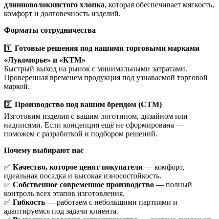
длинноволокнистого хлопка
, которая обеспечивает мягкость,
комфорт и долговечность изделий.
Форматы сотрудничества
1️⃣
Готовые решения под нашими торговыми марками
«Лукоморье» и «КТМ»
Быстрый выход на рынок с минимальными затратами.
Проверенная временем продукция под узнаваемой торговой
маркой.
2️⃣
Производство под вашим брендом (СТМ)
Изготовим изделия с вашим логотипом, дизайном или
надписями. Если концепция ещё не сформирована —
поможем с разработкой и подбором решений.
Почему выбирают нас
✅
Качество, которое ценят покупатели
— комфорт,
идеальная посадка и высокая износостойкость.
✅
Собственное современное производство
— полный
контроль всех этапов изготовления.
✅
Гибкость
— работаем с небольшими партиями и
адаптируемся под задачи клиента.