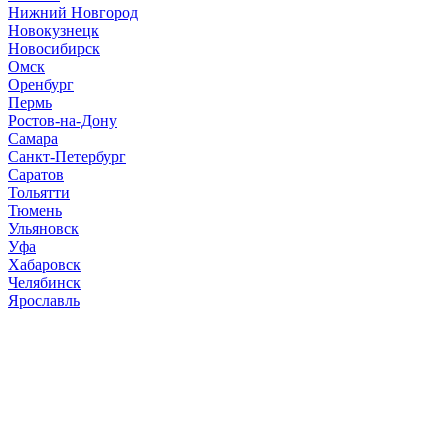
Нижний Новгород
Новокузнецк
Новосибирск
Омск
Оренбург
Пермь
Ростов-на-Дону
Самара
Санкт-Петербург
Саратов
Тольятти
Тюмень
Ульяновск
Уфа
Хабаровск
Челябинск
Ярославль