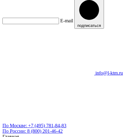
E-mail
подписаться
info@l-ktm.ru
По Москве:
+7 (495) 781-84-83
По России:
8 (800) 201-46-42
Главная