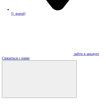
[i_gorod]
зайти в аккаунт
Связаться с нами