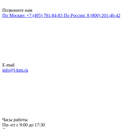
Позвоните нам
По Москве:
+7 (495) 781-84-83
По России:
8 (800) 201-46-42
E-mail
info@l-ktm.ru
Часы работы
Пн–пт с 9:00 до 17:30