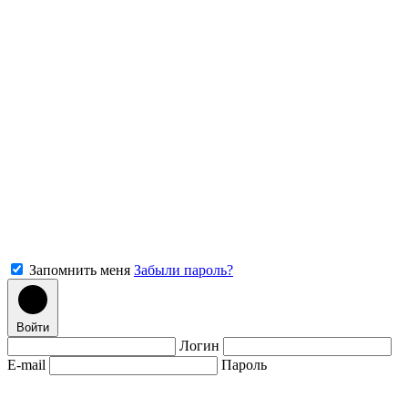
Запомнить меня
Забыли пароль?
Войти
Логин
E-mail
Пароль