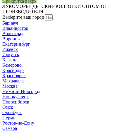
Прокрутка вверх
ЛУКОМОРЬЕ
ДЕТСКИЕ КОЛГОТКИ ОПТОМ ОТ
ПРОИЗВОДИТЕЛЯ
Выберите ваш город
Барнаул
Владивосток
Волгоград
Воронеж
Екатеринбург
Ижевск
Иркутск
Казань
Кемерово
Краснодар
Красноярск
Махачкала
Москва
Нижний Новгород
Новокузнецк
Новосибирск
Омск
Оренбург
Пермь
Ростов-на-Дону
Самара