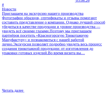
05.08.26
#
Новости
Приглашаем на экскурсию нашего производства
Фотографии образцов, сертификаты и отзывы помогают
составить представление о компании. Однако лучший способ
убедиться в качестве продукции и уровне производства —
увидеть всё своими глазами.Поэтому мы приглашаем
партнёров посетить «Красногорскую Трикотажную
Мануфактуру» и познакомиться с нашей работой
лично.Экскурсия позволяет подробно увидеть весь процесс
создания трикотажной продукции: от изготовления до
упаковки готовых изделий.Во время визита вы…
Читать далее