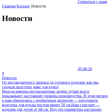
Связаться с нами
Главная
Каталог
Новости
Новости
05.08.26
#
Новости
От нестандартного запроса до готового изделия: как мы
создали колготки даже для кукол​
Иногда именно нестандартные задачи лучше всего
показывают настоящий уровень производства. В этом месяце
к нам обратились с необычным запросом — изготовить
колготки для куклы ростом менее 50 см.Наш стандарт —
изделия для детей от 68 см. Под эти параметры настроено