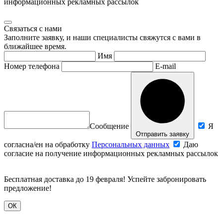
информационных рекламных рассылок
Связаться с нами
Заполните заявку, и наши специалисты свяжутся с вами в
ближайшее время.
Имя
Номер телефона
E-mail
Сообщение
Я
Отправить заявку
согласна/ен на обработку
Персональных данных
Даю
согласие на получение информационных рекламных рассылок
Бесплатная доставка до 19 февраля! Успейте забронировать
предложение!
ОК