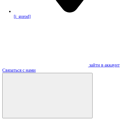
[i_gorod]
зайти в аккаунт
Связаться с нами