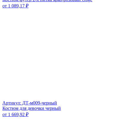
от
1 089,17
₽
Артикул: ДТ-м009-черный
Костюм для девочки черный
от
1 669,92
₽