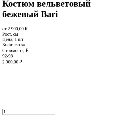
Костюм вельветовый
бежевый Bari
от
2 900,00
₽
Рост,
см
Цена,
1 шт
Количество
Стоимость,
₽
92-98
2 900,00
₽