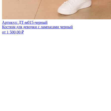
Артикул: ДТ-м015-черный
Костюм для девочки с лампасами черный
от
1 500,00
₽