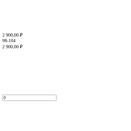
2 900,00
₽
98-104
2 900,00
₽