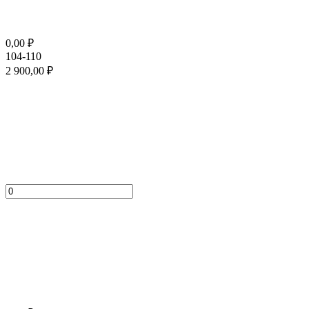
0,00
₽
104-110
2 900,00
₽