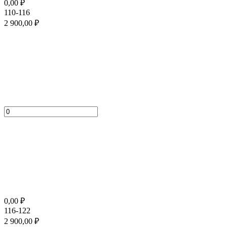
0,00
₽
110-116
2 900,00
₽
0,00
₽
116-122
2 900,00
₽