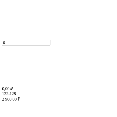
0,00
₽
122-128
2 900,00
₽