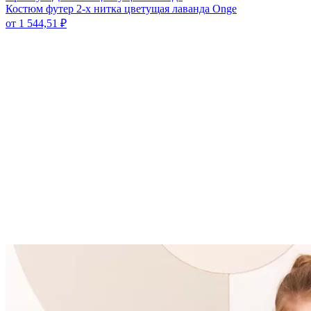
Костюм футер 2-х нитка цветущая лаванда Onge
от
1 544,51
₽