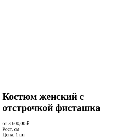
Костюм женский с
отстрочкой фисташка
от
3 600,00
₽
Рост,
см
Цена,
1 шт