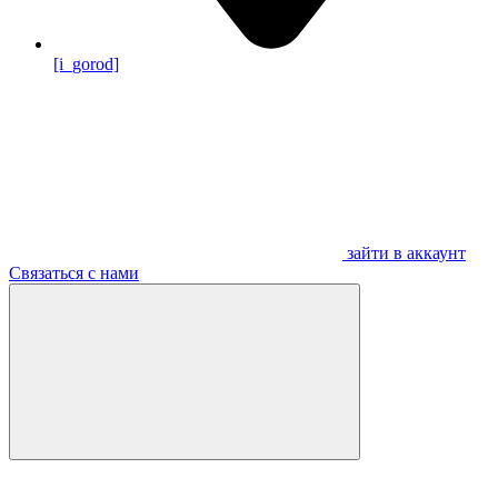
[i_gorod]
зайти в аккаунт
Связаться с нами