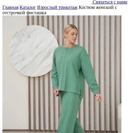
Связаться с нами
Главная
Каталог
Взрослый трикотаж
Костюм женский с
отстрочкой фисташка